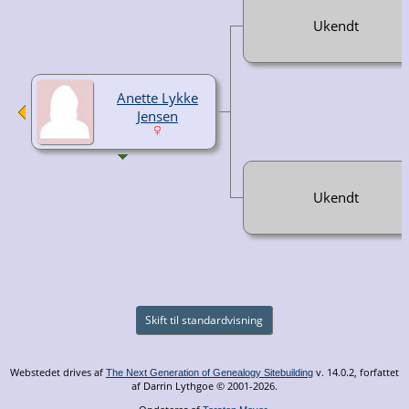
Ukendt
Anette Lykke
Jensen
Ukendt
Skift til standardvisning
Webstedet drives af
v. 14.0.2, forfattet
The Next Generation of Genealogy Sitebuilding
af Darrin Lythgoe © 2001-2026.